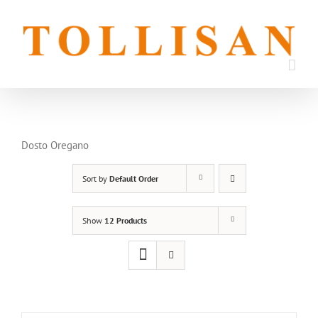
Skip
to
content
Dosto Oregano
Sort by
Default Order
Show
12 Products