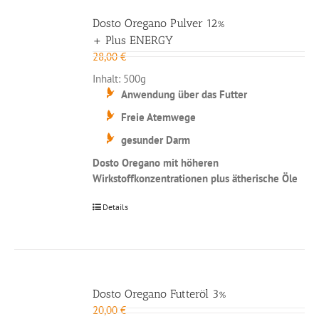
Dosto Oregano Pulver 12%
+ Plus ENERGY
28,00
€
Inhalt: 500g
Anwendung über das Futter
Freie Atemwege
gesunder Darm
Dosto Oregano mit höheren
Wirkstoffkonzentrationen plus ätherische Öle
Details
Dosto Oregano Futteröl 3%
20,00
€