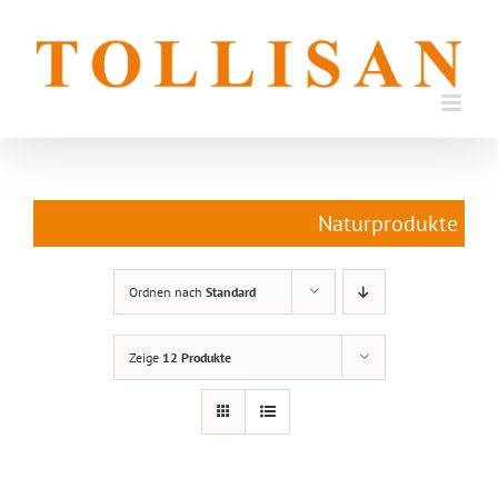
Zum
Inhalt
springen
Naturprodukte
Ordnen nach
Standard
Zeige
12 Produkte