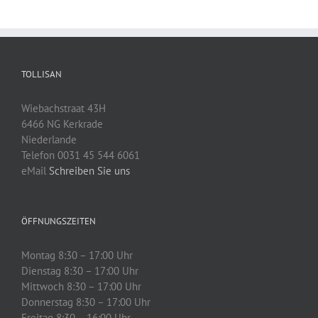
TOLLISAN
Wiebachstraat 43H
6466 NG Kerkrade
Niederlande
Telefon 0031 45 544 6061
eMail
Schreiben Sie uns
ÖFFNUNGSZEITEN
Montag 8:30 – 17:00 Uhr
Dienstag 8:30 – 17:00 Uhr
Mittwoch 8:30 – 17:00 Uhr
Donnerstag 8:30 – 17:00 Uhr
Freitag 8:30 – 16:00 Uhr