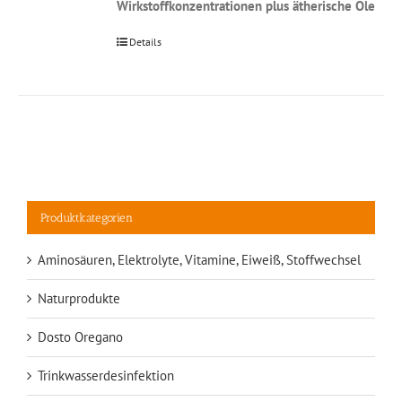
Wirkstoffkonzentrationen plus ätherische Öle
Details
Produktkategorien
Aminosäuren, Elektrolyte, Vitamine, Eiweiß, Stoffwechsel
Naturprodukte
Dosto Oregano
Trinkwasserdesinfektion