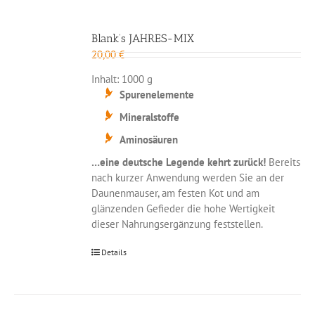
Blank’s JAHRES-MIX
20,00
€
Inhalt: 1000 g
Spurenelemente
Mineralstoffe
Aminosäuren
…eine deutsche Legende kehrt zurück!
Bereits
nach kurzer Anwendung werden Sie an der
Daunenmauser, am festen Kot und am
glänzenden Gefieder die hohe Wertigkeit
dieser Nahrungsergänzung feststellen.
Details