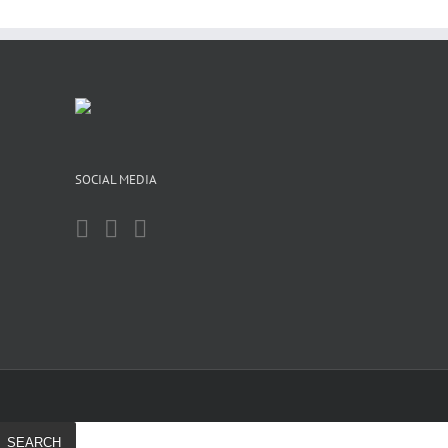
SOCIAL MEDIA
SEARCH