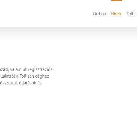
Otthon
Hírek
Tolli
zási, valamint regisztrációs
lalattól a Tollisan céghez
 összetett eljárások és