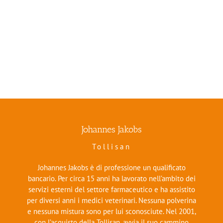
Johannes Jakobs
Tollisan
Johannes Jakobs è di professione un qualificato
bancario. Per circa 15 anni ha lavorato nell’ambito dei
servizi esterni del settore farmaceutico e ha assistito
per diversi anni i medici veterinari. Nessuna polverina
e nessuna mistura sono per lui sconosciute. Nel 2001,
con l’acquisto della Tollisan, avvia il suo cammino