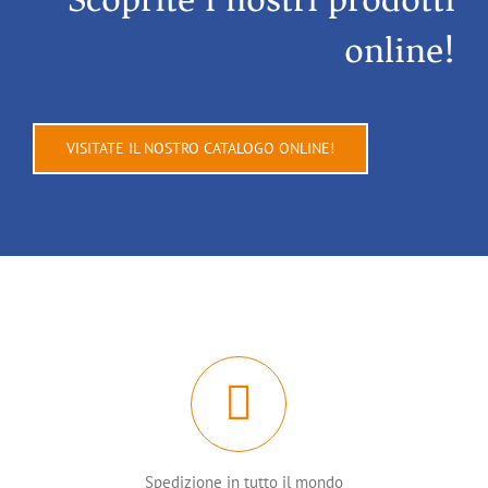
online!
VISITATE IL NOSTRO CATALOGO ONLINE!
Spedizione in tutto il mondo