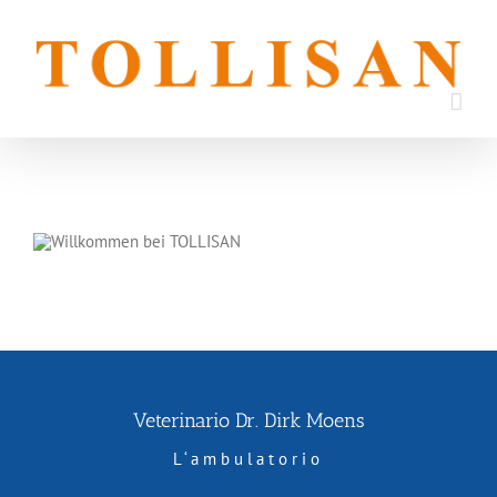
Skip
to
content
Veterinario Dr. Dirk Moens
L‘ambulatorio