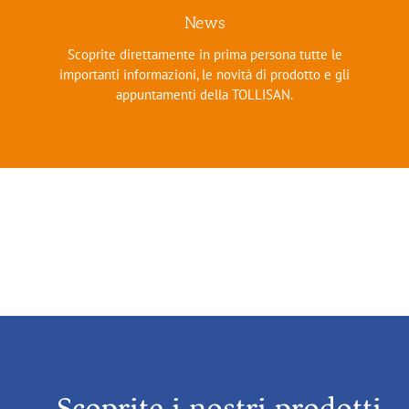
News
Scoprite direttamente in prima persona tutte le
importanti informazioni, le novità di prodotto e gli
appuntamenti della TOLLISAN.
Scoprite i nostri prodotti