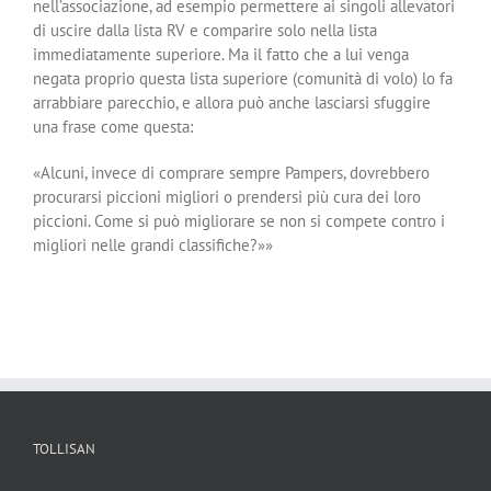
nell’associazione, ad esempio permettere ai singoli allevatori
di uscire dalla lista RV e comparire solo nella lista
immediatamente superiore. Ma il fatto che a lui venga
negata proprio questa lista superiore (comunità di volo) lo fa
arrabbiare parecchio, e allora può anche lasciarsi sfuggire
una frase come questa:
«Alcuni, invece di comprare sempre Pampers, dovrebbero
procurarsi piccioni migliori o prendersi più cura dei loro
piccioni. Come si può migliorare se non si compete contro i
migliori nelle grandi classifiche?»»
TOLLISAN