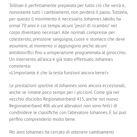
Tollisan è perfettamente preparata per tutto ciò che verrà e,
nonostante tutti i cambiamenti, non perderà il passo. Tuttavia,
per questo il movimento è necessario. Johannes Jakobs ha
ormai 70 anni e col tempo alcuni “pezzi di ricambio” nel
corpo diventano necessari. Alle normali compresse per
colesterolo, pressione sanguigna, cuore e stomaco che deve
assumere, al momento si aggiungono anche alcuni
antidolorifici fino a un’operazione programmata al ginocchio.
Un intervento all’anca è già stato effettuato. Johannes
commenta:
«L’importante è che la testa funzioni ancora bene!»
Le prestazioni sportive di Johannes sono ancora eccezionali,
anche se rimane poco tempo per i piccioni. Come già nel
vecchio disciolto Regionalverband 415, anche nel nuovo
Regionalverband 406 alcuni allevatori non sono felici di
condividere le classifiche con l’allevatore Johannes. E lui può
perfino comprenderlo molto bene.
Per anni Johannes ha cercato di ottenere cambiamenti