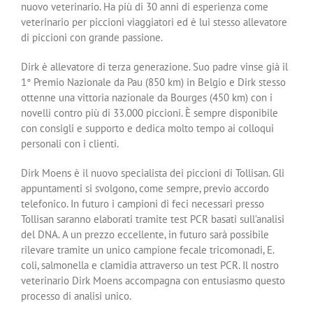
nuovo veterinario. Ha più di 30 anni di esperienza come
veterinario per piccioni viaggiatori ed è lui stesso allevatore
di piccioni con grande passione.
Dirk è allevatore di terza generazione. Suo padre vinse già il
1° Premio Nazionale da Pau (850 km) in Belgio e Dirk stesso
ottenne una vittoria nazionale da Bourges (450 km) con i
novelli contro più di 33.000 piccioni. È sempre disponibile
con consigli e supporto e dedica molto tempo ai colloqui
personali con i clienti.
Dirk Moens è il nuovo specialista dei piccioni di Tollisan. Gli
appuntamenti si svolgono, come sempre, previo accordo
telefonico. In futuro i campioni di feci necessari presso
Tollisan saranno elaborati tramite test PCR basati sull’analisi
del DNA. A un prezzo eccellente, in futuro sarà possibile
rilevare tramite un unico campione fecale tricomonadi, E.
coli, salmonella e clamidia attraverso un test PCR. Il nostro
veterinario Dirk Moens accompagna con entusiasmo questo
processo di analisi unico.