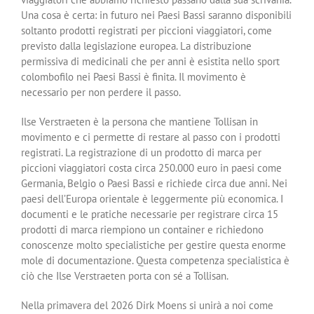
Una cosa è certa: in futuro nei Paesi Bassi saranno disponibili
soltanto prodotti registrati per piccioni viaggiatori, come
previsto dalla legislazione europea. La distribuzione
permissiva di medicinali che per anni è esistita nello sport
colombofilo nei Paesi Bassi è finita. Il movimento è
necessario per non perdere il passo.
Ilse Verstraeten è la persona che mantiene Tollisan in
movimento e ci permette di restare al passo con i prodotti
registrati. La registrazione di un prodotto di marca per
piccioni viaggiatori costa circa 250.000 euro in paesi come
Germania, Belgio o Paesi Bassi e richiede circa due anni. Nei
paesi dell’Europa orientale è leggermente più economica. I
documenti e le pratiche necessarie per registrare circa 15
prodotti di marca riempiono un container e richiedono
conoscenze molto specialistiche per gestire questa enorme
mole di documentazione. Questa competenza specialistica è
ciò che Ilse Verstraeten porta con sé a Tollisan.
Nella primavera del 2026 Dirk Moens si unirà a noi come