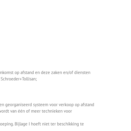
enkomst op afstand en deze zaken en/of diensten
 Schroeder+Tollisan;
een georganiseerd systeem voor verkoop op afstand
 wordt van één of meer technieken voor
ping. Bijlage I hoeft niet ter beschikking te