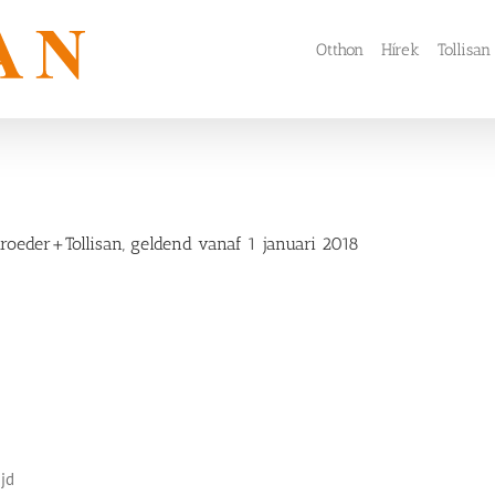
Otthon
Hírek
Tollisan
eder+Tollisan, geldend vanaf 1 januari 2018
ijd