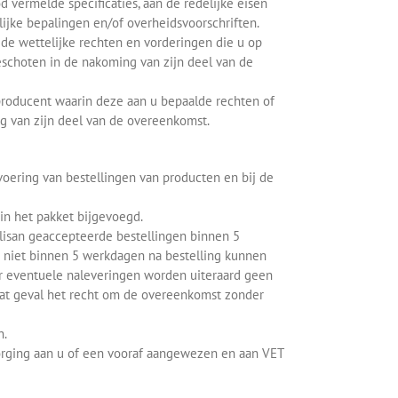
 vermelde specificaties, aan de redelijke eisen
jke bepalingen en/of overheidsvoorschriften.
r de wettelijke rechten en vorderingen die u op
schoten in de nakoming van zijn deel van de
 producent waarin deze aan u bepaalde rechten of
ng van zijn deel van de overeenkomst.
voering van bestellingen van producten en bij de
 in het pakket bijgevoegd.
lisan geaccepteerde bestellingen binnen 5
n niet binnen 5 werkdagen na bestelling kunnen
oor eventuele naleveringen worden uiteraard geen
dat geval het recht om de overeenkomst zonder
n.
zorging aan u of een vooraf aangewezen en aan VET