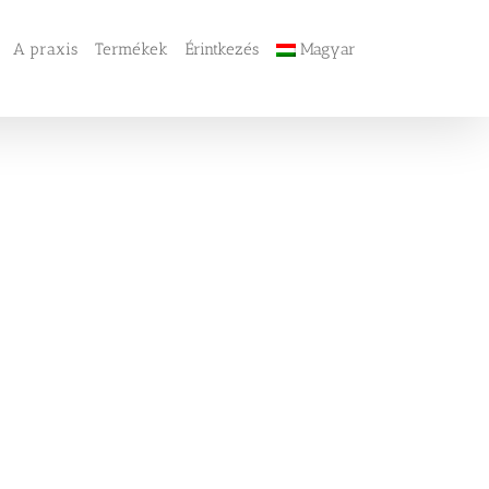
A praxis
Termékek
Érintkezés
Magyar