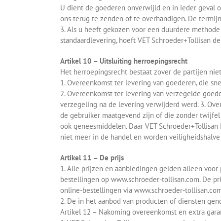
U dient de goederen onverwijld en in ieder geval 
ons terug te zenden of te overhandigen. De termijn
3. Als u heeft gekozen voor een duurdere methode
standaardlevering, hoeft VET Schroeder+Tollisan d
Artikel 10 – Uitsluiting herroepingsrecht
Het herroepingsrecht bestaat zover de partijen ni
1. Overeenkomst ter levering van goederen, die s
2. Overeenkomst ter levering van verzegelde goede
verzegeling na de levering verwijderd werd. 3. Ove
de gebruiker maatgevend zijn of die zonder twijfel
ook geneesmiddelen. Daar VET Schroeder+Tollisan 
niet meer in de handel en worden veiligheidshalve 
Artikel 11 – De prijs
1. Alle prijzen en aanbiedingen gelden alleen voor
bestellingen op www.schroeder-tollisan.com. De pr
online-bestellingen via www.schroeder-tollisan.com
2. De in het aanbod van producten of diensten geno
Artikel 12 – Nakoming overeenkomst en extra gara