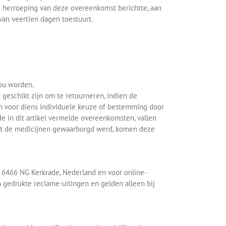
e herroeping van deze overeenkomst berichtte, aan
van veertien dagen toestuurt.
zou worden.
geschikt zijn om te retourneren, indien de
en voor diens individuele keuze of bestemming door
de in dit artikel vermelde overeenkomsten, vallen
met de medicijnen gewaarborgd werd, komen deze
H, 6466 NG Kerkrade, Nederland en voor online-
 gedrukte reclame-uitingen en gelden alleen bij