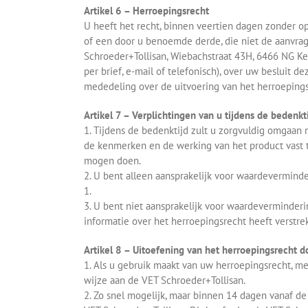
Artikel 6 – Herroepingsrecht
U heeft het recht, binnen veertien dagen zonder 
of een door u benoemde derde, die niet de aanvrag
Schroeder+Tollisan, Wiebachstraat 43H, 6466 NG Ke
per brief, e-mail of telefonisch), over uw besluit 
mededeling over de uitvoering van het herroepings
Artikel 7 – Verplichtingen van u tijdens de bedenkt
1. Tijdens de bedenktijd zult u zorgvuldig omgaan 
de kenmerken en de werking van het product vast te
mogen doen.
2. U bent alleen aansprakelijk voor waardeverminde
1.
3. U bent niet aansprakelijk voor waardeverminderin
informatie over het herroepingsrecht heeft verstrek
Artikel 8 – Uitoefening van het herroepingsrecht d
1. Als u gebruik maakt van uw herroepingsrecht, m
wijze aan de VET Schroeder+Tollisan.
2. Zo snel mogelijk, maar binnen 14 dagen vanaf de