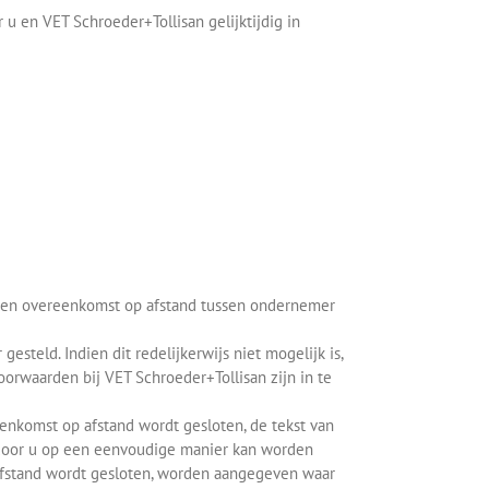
u en VET Schroeder+Tollisan gelijktijdig in
omen overeenkomst op afstand tussen ondernemer
teld. Indien dit redelijkerwijs niet mogelijk is,
rwaarden bij VET Schroeder+Tollisan zijn in te
eenkomst op afstand wordt gesloten, de tekst van
 door u op een eenvoudige manier kan worden
 afstand wordt gesloten, worden aangegeven waar