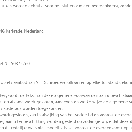
dat kan worden gebruikt voor het sluiten van een overeenkomst, zonder 
 NG Kerkrade, Nederland
el Nr: 50875760
 op elk aanbod van VET Schroeder+Tollisan en op elke tot stand gek
en, wordt de tekst van deze algemene voorwaarden aan u beschikbaar ges
t op afstand wordt gesloten, aangeven op welke wijze de algemene voo
ijk kosteloos worden toegezonden.
wordt gesloten, kan in afwijking van het vorige lid en voordat de over
eg aan u ter beschikking worden gesteld op zodanige wijze dat deze
 dit redelijkerwijs niet mogelijk is, zal voordat de overeenkomst op