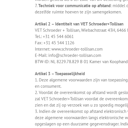
7.
Techniek voor communicatie op afstand
: middel 
dezelfde ruimte hoeven te zijn samengekomen.
Artikel 2 – Identiteit van VET Schroeder+Tollisan
VET Schroeder + Tollisan, Wiebachstraat 43H, 6466
Tel.: +31 45 544 6061
Fax: +31 45 544 1126
Internet: www.schroeder-tollisan.com
E-Mail: info@schroeder-tollisan.com
BTW-ID: NL 8229.78.829 B 01 Kamer van Koophand
Artikel 3 – Toepasselijkheid
1. Deze algemene voorwaarden zijn van toepassing
en consument.
2. Voordat de overeenkomst op afstand wordt geslot
zal VET Schroeder+Tollisan voordat de overeenkoms
zien en dat zij op verzoek van u zo spoedig mogel
3. Indien de overeenkomst op afstand elektronisch 
deze algemene voorwaarden langs elektronische w
opgeslagen op een duurzame gegevensdrager. Indien