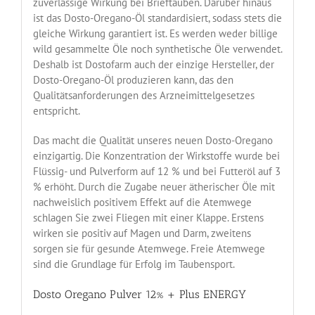
zuverlässige Wirkung bei Brieftauben. Darüber hinaus
ist das Dosto-Oregano-Öl standardisiert, sodass stets die
gleiche Wirkung garantiert ist. Es werden weder billige
wild gesammelte Öle noch synthetische Öle verwendet.
Deshalb ist Dostofarm auch der einzige Hersteller, der
Dosto-Oregano-Öl produzieren kann, das den
Qualitätsanforderungen des Arzneimittelgesetzes
entspricht.
Das macht die Qualität unseres neuen Dosto-Oregano
einzigartig. Die Konzentration der Wirkstoffe wurde bei
Flüssig- und Pulverform auf 12 % und bei Futteröl auf 3
% erhöht. Durch die Zugabe neuer ätherischer Öle mit
nachweislich positivem Effekt auf die Atemwege
schlagen Sie zwei Fliegen mit einer Klappe. Erstens
wirken sie positiv auf Magen und Darm, zweitens
sorgen sie für gesunde Atemwege. Freie Atemwege
sind die Grundlage für Erfolg im Taubensport.
Dosto Oregano Pulver 12% + Plus ENERGY