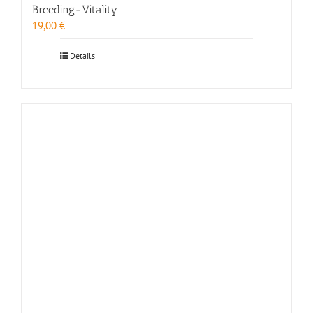
Breeding-Vitality
19,00
€
Details