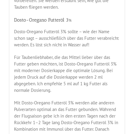
vorbereiten. Sie werden erstaunt sein, wie gut die
Tauben fliegen werden.
Dosto-Oregano Futteröl 3%
Dosto-Oregano Futteröl 3% sollte – wie der Name
schon sagt – ausschließlich über das Futter verabreicht
werden. Es löst sich nicht in Wasser auf!
Für Taubenliebhaber, die das Mittel lieber über das
Futter geben möchten, ist Dosto-Oregano Futteröl 3%
mit moderner Dosierkappe die optimale Lösung. Bei
jedem Druck auf die Dosierkappe werden 2 ml
abgegeben. Ich empfehle 5 ml auf 1 kg Futter als
normale Dosierung.
Mit Dosto-Oregano Futteröl 3% werden alle anderen
Pulverarten optimal an das Futter gebunden. Während
der Flugsaison gebe ich in den ersten Tagen nach der
Rückkehr 1–2 Tage lang Dosto-Oregano Futteröl 3% in
Kombination mit Immunol über das Futter. Danach