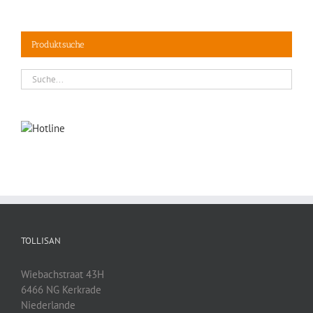
Produktsuche
TOLLISAN
Wiebachstraat 43H
6466 NG Kerkrade
Niederlande