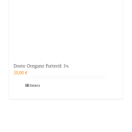
Dosto Oregano Futteröl 3%
20,00
€
Details