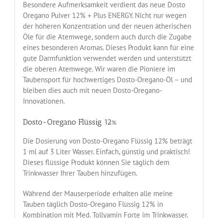
Besondere Aufmerksamkeit verdient das neue Dosto
Oregano Pulver 12% + Plus ENERGY. Nicht nur wegen
der höheren Konzentration und der neuen ätherischen
Öle für die Atemwege, sondern auch durch die Zugabe
eines besonderen Aromas. Dieses Produkt kann für eine
gute Darmfunktion verwendet werden und unterstützt
die oberen Atemwege. Wir waren die Pioniere im
Taubensport für hochwertiges Dosto-Oregano-Öl – und
bleiben dies auch mit neuen Dosto-Oregano-
Innovationen.
Dosto-Oregano Flüssig 12%
Die Dosierung von Dosto-Oregano Flüssig 12% beträgt
1 ml auf 3 Liter Wasser. Einfach, günstig und praktisch!
Dieses flüssige Produkt können Sie täglich dem
Trinkwasser Ihrer Tauben hinzufügen.
Während der Mauserperiode erhalten alle meine
Tauben täglich Dosto-Oregano Flüssig 12% in
Kombination mit Med. Tollyamin Forte im Trinkwasser.