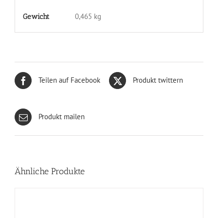
0,465 kg
Gewicht
Teilen auf Facebook
Produkt twittern
Produkt mailen
Ähnliche Produkte