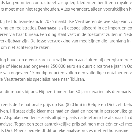
reeds lang voordien contractueel vastgelegd. Iedereen heeft een royal
ers moet men niet tegenhouden. Alles verandert, alleen vooruitkijken h
j het Tollisan-team. In 2025 maakt Ilse Verstraeten de overstap van Com
ving en registraties. Daarnaast is zij gespecialiseerd in de import en e
en via haar bureau. Eén ding staat vast: in de toekomst zullen in Ned
rkrijgbaar zijn. De losse verstrekking van medicijnen die jarenlang in
 om niet achterop te raken.
eging houdt en ervoor zorgt dat wij kunnen aansluiten bij geregistreer
lgië of Nederland ongeveer 250.000 euro en duurt circa twee jaar. In Oo
ie van ongeveer 15 merkproducten vullen een volledige container en v
 Verstraeten als specialist mee naar Tollisan.
 dierenarts bij ons. Hij heeft meer dan 30 jaar ervaring als dierenarts
n reeds de 1e nationale prijs op Pau (850 km) in België en Dirk zelf b
n. Hij staat altijd klaar met raad en daad en neemt in persoonlijke ge
n. Afspraken vinden – zoals altijd – plaats na telefonische afspraak. In 
alyse. Tegen een zeer aantrekkelijke prijs zal men met één enkel mest
ts Dirk Moens begeleidt dit unieke analyseproces met enthousiasme.