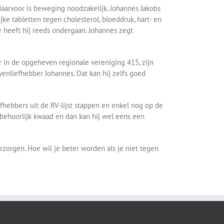
 daarvoor is beweging noodzakelijk. Johannes Jakobs
ke tabletten tegen cholesterol, bloeddruk, hart- en
 heeft hij reeds ondergaan. Johannes zegt
ger in de opgeheven regionale vereniging 415, zijn
enliefhebber Johannes. Dat kan hij zelfs goed
fhebbers uit de RV-lijst stappen en enkel nog op de
 behoorlijk kwaad en dan kan hij wel eens een
zorgen. Hoe wil je beter worden als je niet tegen