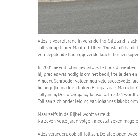
Alles is voortdurend in verandering. Stilstand is a
Tollisan-oprichter Manfred Tihen (Duitsland) handel
een bepalende leidinggevende kracht binnen super
In 2001 neemt Johannes Jakobs het postduivenbedrij
hij precies wat nodig is om het bedrijf te leiden 
Vincent Schroeder volgen nog vele succesvolle jare
belangrijke markten buiten Europa zoals Marokko, 
Tollyamin, Dosto Oregano, Tollisol … In 2024 word
Tollisan zich onder leiding van Johannes Jakobs on
Maar zelfs in de Bijbel wordt verteld:
Na zeven vette jaren volgen meestal zeven magere
Alles verandert, ook bij Tollisan. De afgelopen twee