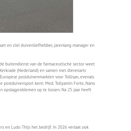
hart en ziel duivenliefhebber, jarenlang manager en
 de buitendienst van de farmaceutische sector weet
r Kerkrade (Nederland) en samen met dierenarts
 Europese postduivenmarkten voor Tollisan, evenals
e postduivensport kent: Med. Tollyamin Forte, Nano
n opslagproblemen op te lossen. Na 25 jaar heeft
rs en Ludo Thijs het bedrijf. In 2026 verlaat ook