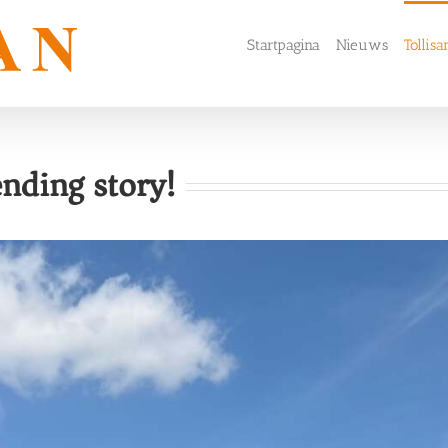
Startpagina
Nieuws
Tollisa
nding story!