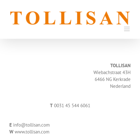
Skip
to
content
TOLLISAN
Wiebachstraat 43H
6466 NG Kerkrade
Nederland
T
0031 45 544 6061
E
info@tollisan.com
W
www.tollisan.com