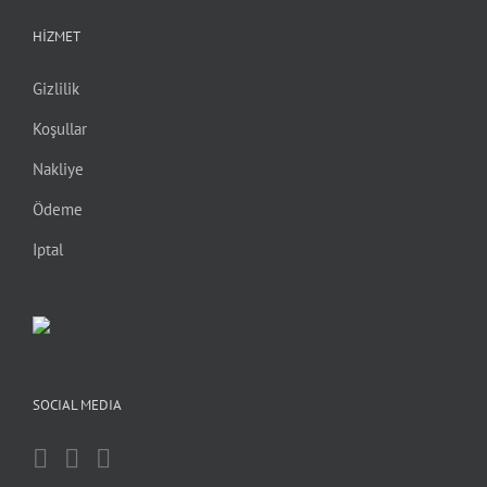
HIZMET
Gizlilik
Koşullar
Nakliye
Ödeme
Iptal
SOCIAL MEDIA