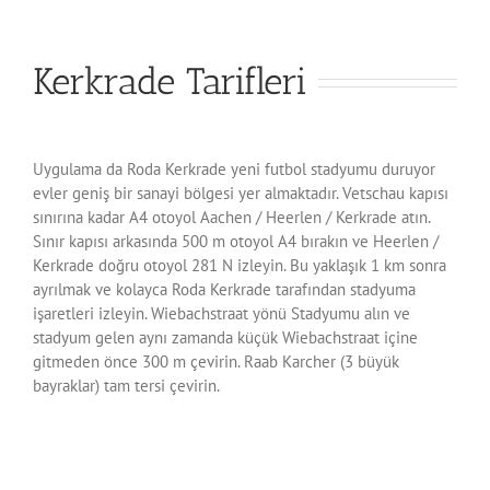
Kerkrade Tarifleri
Uygulama da Roda Kerkrade yeni futbol stadyumu duruyor
evler geniş bir sanayi bölgesi yer almaktadır. Vetschau kapısı
sınırına kadar A4 otoyol Aachen / Heerlen / Kerkrade atın.
Sınır kapısı arkasında 500 m otoyol A4 bırakın ve Heerlen /
Kerkrade doğru otoyol 281 N izleyin. Bu yaklaşık 1 km sonra
ayrılmak ve kolayca Roda Kerkrade tarafından stadyuma
işaretleri izleyin. Wiebachstraat yönü Stadyumu alın ve
stadyum gelen aynı zamanda küçük Wiebachstraat içine
gitmeden önce 300 m çevirin. Raab Karcher (3 büyük
bayraklar) tam tersi çevirin.