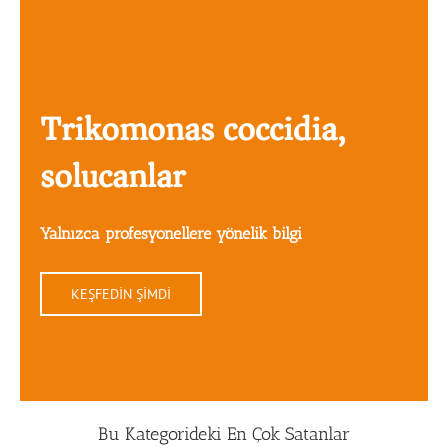
Trikomonas coccidia,
solucanlar
Yalnızca profesyonellere yönelik bilgi
KEŞFEDİN ŞİMDİ
Bu Kategorideki En Çok Satanlar