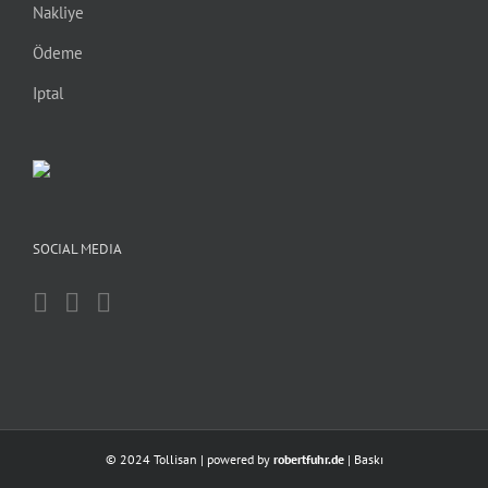
Nakliye
Ödeme
Iptal
SOCIAL MEDIA
© 2024 Tollisan | powered by
robertfuhr.de
|
Baskı