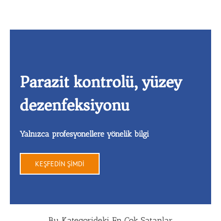
Parazit kontrolü, yüzey
dezenfeksiyonu
Yalnızca profesyonellere yönelik bilgi
KEŞFEDİN ŞİMDİ
Bu Kategorideki En Çok Satanlar